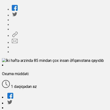
Oxuma müddəti:
1 dəqiqədən az