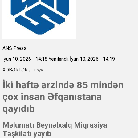
ANS Press
İyun 10, 2026 - 14:18
Yeniləndi: İyun 10, 2026 - 14:19
XƏBƏRLƏR
/
Dünya
İki həftə ərzində 85 mindən
çox insan Əfqanıstana
qayıdıb
Məlumatı Beynəlxalq Miqrasiya
Təşkilatı yayıb