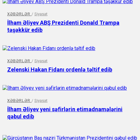
XƏBƏRLƏR
/
Siyasət
İlham Əliyev ABŞ Prezidenti Donald Trampa
təşəkkür edib
XƏBƏRLƏR
/
Siyasət
Zelenski Hakan Fidanı ordenlə təltif edib
XƏBƏRLƏR
/
Siyasət
İlham Əliyev yeni səfirlərin etimadnamələrini
qəbul edib