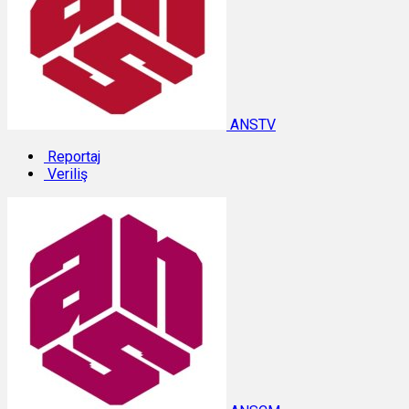
ANSTV
Reportaj
Veriliş