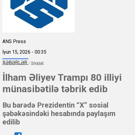
ANS Press
İyun 15, 2026 - 00:35
XƏBƏRLƏR
/
Siyasət
İlham Əliyev Trampı 80 illiyi
münasibətilə təbrik edib
Bu barədə Prezidentin “X” sosial
şəbəkəsindəki hesabında paylaşım
edilib