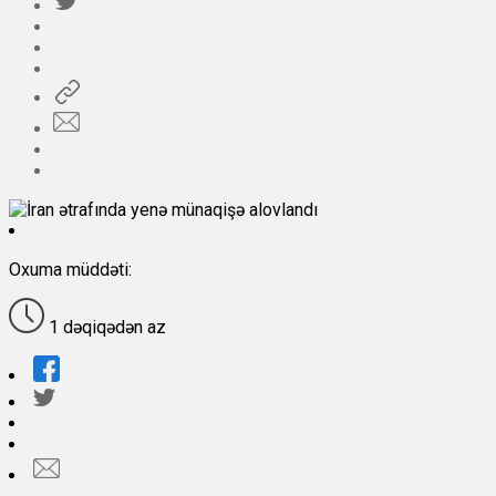
Oxuma müddəti:
1 dəqiqədən az