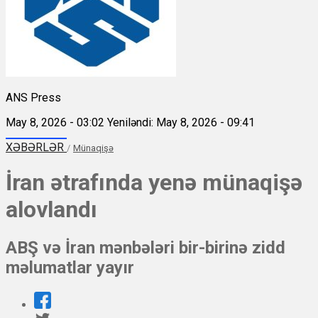
ANS Press
May 8, 2026 - 03:02
Yeniləndi: May 8, 2026 - 09:41
XƏBƏRLƏR
/
Münaqişə
İran ətrafında yenə münaqişə
alovlandı
ABŞ və İran mənbələri bir-birinə zidd
məlumatlar yayır