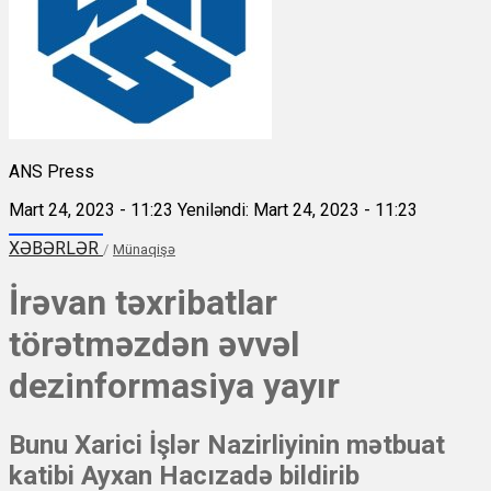
ANS Press
Mart 24, 2023 - 11:23
Yeniləndi: Mart 24, 2023 - 11:23
XƏBƏRLƏR
/
Münaqişə
İrəvan təxribatlar
törətməzdən əvvəl
dezinformasiya yayır
Bunu Xarici İşlər Nazirliyinin mətbuat
katibi Ayxan Hacızadə bildirib