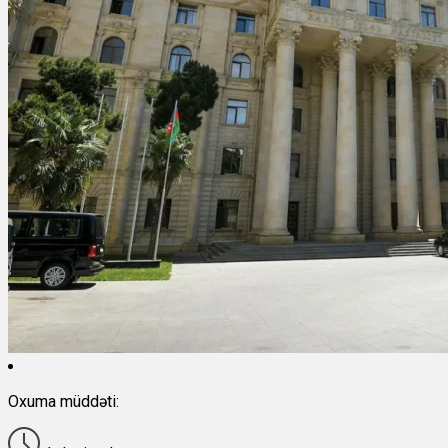
Oxuma müddəti: