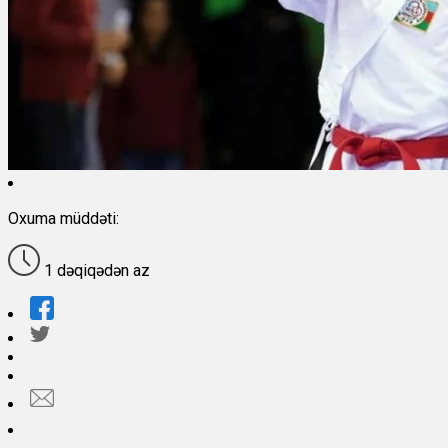
Oxuma müddəti:
1 dəqiqədən az