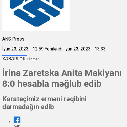
ANS Press
İyun 23, 2023 - 12:59
Yeniləndi: İyun 23, 2023 - 13:33
XƏBƏRLƏR
/
İdman
İrina Zaretska Anita Makiyanı
8:0 hesabla məğlub edib
Karateçimiz erməni rəqibini
darmadağın edib