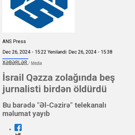
ANS Press
Dec 26, 2024 - 15:22
Yeniləndi: Dec 26, 2024 - 15:38
XƏBƏRLƏR
/
Media
İsrail Qəzza zolağında beş
jurnalisti birdən öldürdü
Bu barədə "Əl-Cəzirə" telekanalı
məlumat yayıb