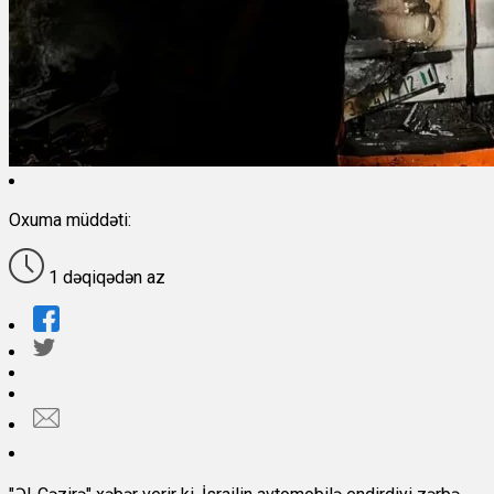
Oxuma müddəti:
1 dəqiqədən az