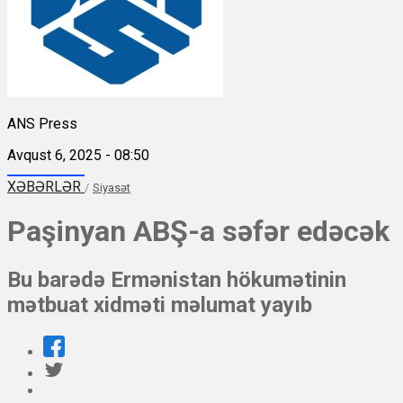
ANS Press
Avqust 6, 2025 - 08:50
XƏBƏRLƏR
/
Siyasət
Paşinyan ABŞ-a səfər edəcək
Bu barədə Ermənistan hökumətinin
mətbuat xidməti məlumat yayıb