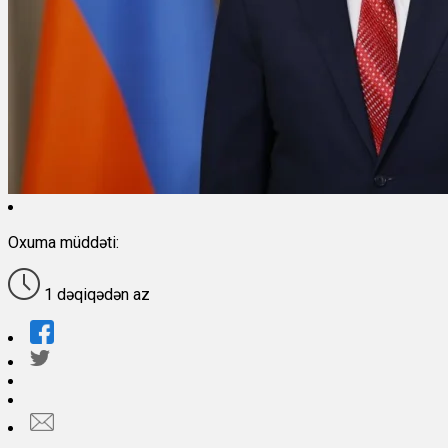
Oxuma müddəti:
1 dəqiqədən az