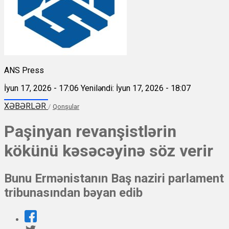
ANS Press
İyun 17, 2026 - 17:06
Yeniləndi: İyun 17, 2026 - 18:07
XƏBƏRLƏR
/
Qonşular
Paşinyan revanşistlərin
kökünü kəsəcəyinə söz verir
Bunu Ermənistanın Baş naziri parlament
tribunasından bəyan edib