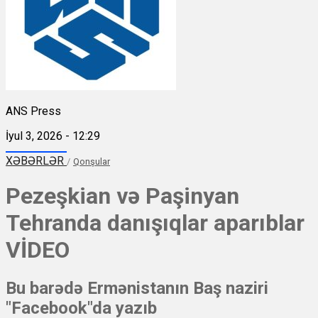
ANS Press
İyul 3, 2026 - 12:29
XƏBƏRLƏR
/
Qonşular
Pezeşkian və Paşinyan
Tehranda danışıqlar aparıblar
VİDEO
Bu barədə Ermənistanın Baş naziri
"Facebook"da yazıb