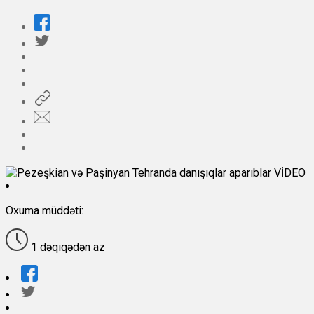
Oxuma müddəti:
1 dəqiqədən az