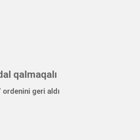
dal qalmaqalı
ordenini geri aldı