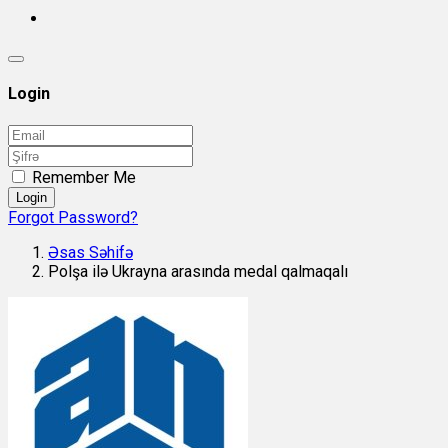
Login
Remember Me
Login
Forgot Password?
Əsas Səhifə
Polşa ilə Ukrayna arasında medal qalmaqalı