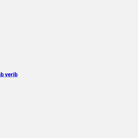
b verib