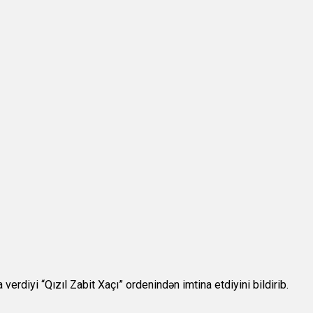
erdiyi “Qızıl Zabit Xaçı” ordenindən imtina etdiyini bildirib.