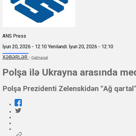
ANS Press
İyun 20, 2026 - 12:10
Yeniləndi: İyun 20, 2026 - 12:10
XƏBƏRLƏR
/
Qalmaqal
Polşa ilə Ukrayna arasında me
Polşa Prezidenti Zelenskidən “Ağ qartal” 