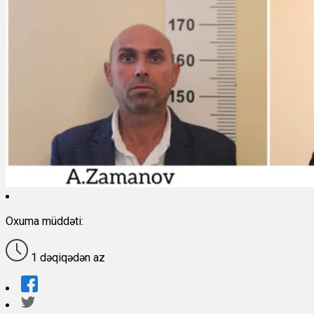
Oxuma müddəti:
1 dəqiqədən az