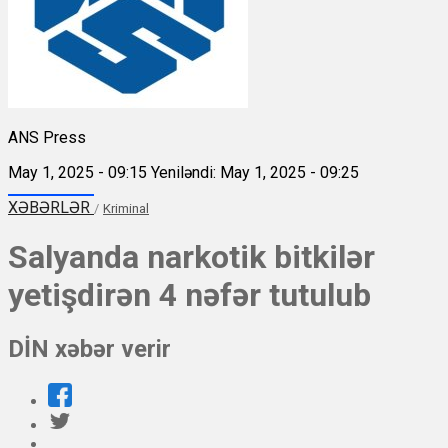
ANS Press
May 1, 2025 - 09:15
Yeniləndi: May 1, 2025 - 09:25
XƏBƏRLƏR
/
Kriminal
Salyanda narkotik bitkilər
yetişdirən 4 nəfər tutulub
DİN xəbər verir