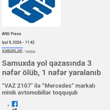
ANS Press
İyul 9, 2026 - 11:42
XƏBƏRLƏR
/
Hadisə
Samuxda yol qəzasında 3
nəfər ölüb, 1 nəfər yaralanıb
“VAZ 2107" ilə “Mercedes” markalı
minik avtomobillər toqquşub