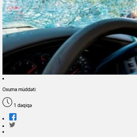
Oxuma müddəti:
1 dəqiqə