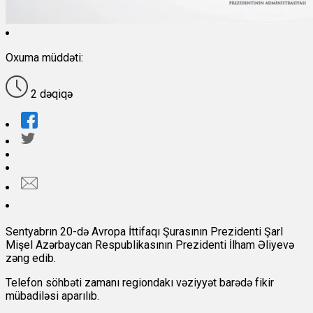
Oxuma müddəti:
2 dəqiqə
Sentyabrın 20-də Avropa İttifaqı Şurasının Prezidenti Şarl
Mişel Azərbaycan Respublikasının Prezidenti İlham Əliyevə
zəng edib.
Telefon söhbəti zamanı regiondakı vəziyyət barədə fikir
mübadiləsi aparılıb.