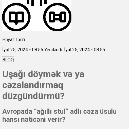
Həyat Tərzi
İyul 25, 2024 - 08:55
Yeniləndi: İyul 25, 2024 - 08:55
BLOQ
Uşağı döymək və ya
cəzalandırmaq
düzgündürmü?
Avropada “ağıllı stul” adlı cəza üsulu
hansı nəticəni verir?