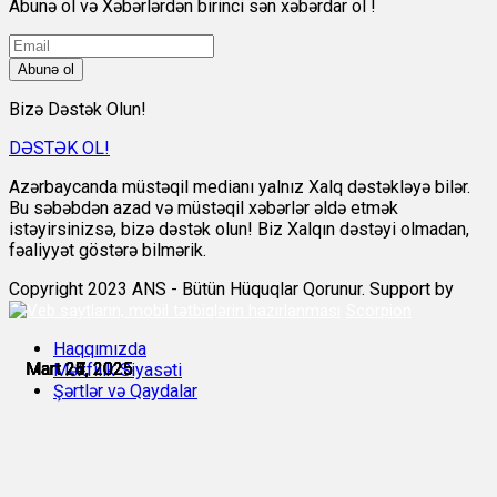
Abunə ol və Xəbərlərdən birinci sən xəbərdar ol !
Abunə ol
Bizə Dəstək Olun!
DƏSTƏK OL!
Azərbaycanda müstəqil medianı yalnız Xalq dəstəkləyə bilər.
Bu səbəbdən azad və müstəqil xəbərlər əldə etmək
istəyirsinizsə, bizə dəstək olun! Biz Xalqın dəstəyi olmadan,
fəaliyyət göstərə bilmərik.
Copyright 2023 ANS - Bütün Hüquqlar Qorunur. Support by
Scorpion
Haqqımızda
Mart 24, 2025
Mart 26, 2025
Mart 26, 2025
Mart 27, 2025
Mart 27, 2025
Mart 28, 2025
Məxfilik Siyasəti
Şərtlər və Qaydalar