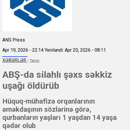
ANS Press
Apr 19, 2026 - 22:14
Yeniləndi: Apr 20, 2026 - 08:11
XƏBƏRLƏR
/
Terror
ABŞ-da silahlı şəxs səkkiz
uşağı öldürüb
Hüquq-mühafizə orqanlarının
əməkdaşının sözlərinə görə,
qurbanların yaşları 1 yaşdan 14 yaşa
qədər olub