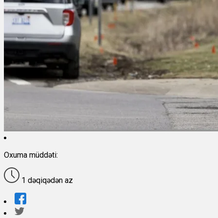
Oxuma müddəti:
1 dəqiqədən az