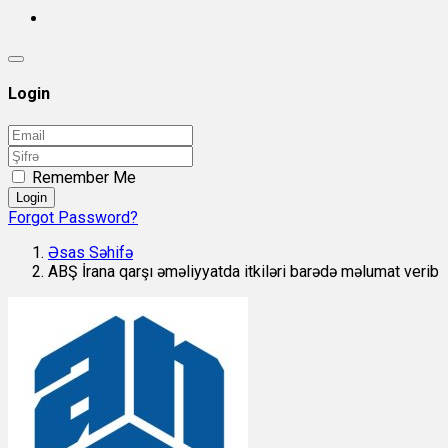
Login
Remember Me
Login
Forgot Password?
Əsas Səhifə
ABŞ İrana qarşı əməliyyatda itkiləri barədə məlumat verib