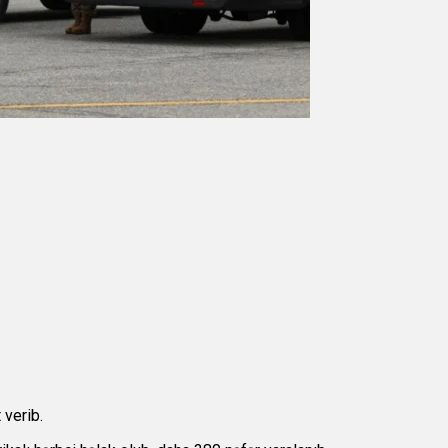
 verib.