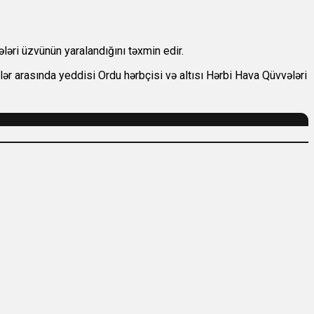
əri üzvünün yaralandığını təxmin edir.
nlər arasında yeddisi Ordu hərbçisi və altısı Hərbi Hava Qüvvələri