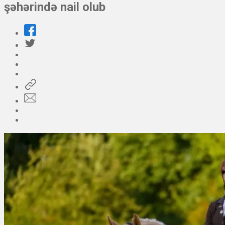
şəhərində nail olub