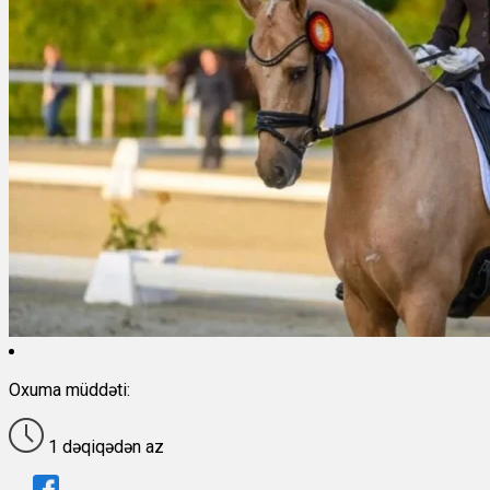
Oxuma müddəti:
1 dəqiqədən az