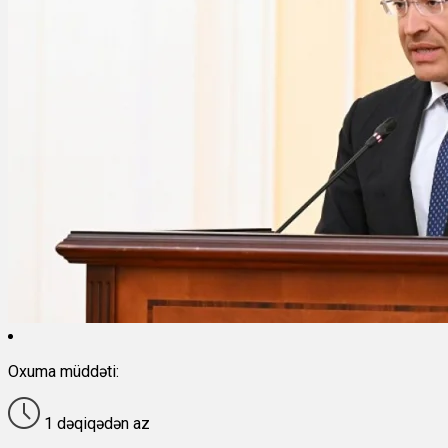
Oxuma müddəti:
1 dəqiqədən az