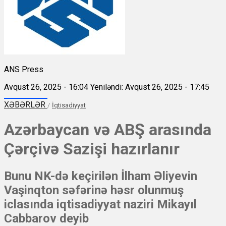
ANS Press
Avqust 26, 2025 - 16:04
Yeniləndi: Avqust 26, 2025 - 17:45
XƏBƏRLƏR
/
İqtisadiyyat
Azərbaycan və ABŞ arasında
Çərçivə Sazişi hazırlanır
Bunu NK-də keçirilən İlham Əliyevin
Vaşinqton səfərinə həsr olunmuş
iclasında iqtisadiyyat naziri Mikayıl
Cabbarov deyib