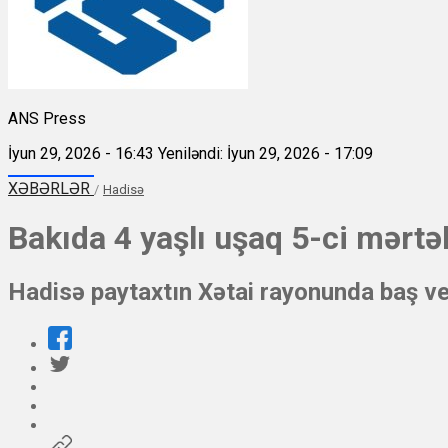
ANS Press
İyun 29, 2026 - 16:43
Yeniləndi: İyun 29, 2026 - 17:09
XƏBƏRLƏR
/
Hadisə
Bakıda 4 yaşlı uşaq 5-ci mərtə
Hadisə paytaxtın Xətai rayonunda baş ve