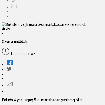
Arxiv
Oxuma müddəti:
1 dəqiqədən az
Bakıda 4 yaşlı uşaq 5-ci mərtəbədən yıxılaraq ölüb.