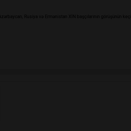
rbaycan, Rusiya və Ermənistan XİN başçılarının görüşünün keçirilm