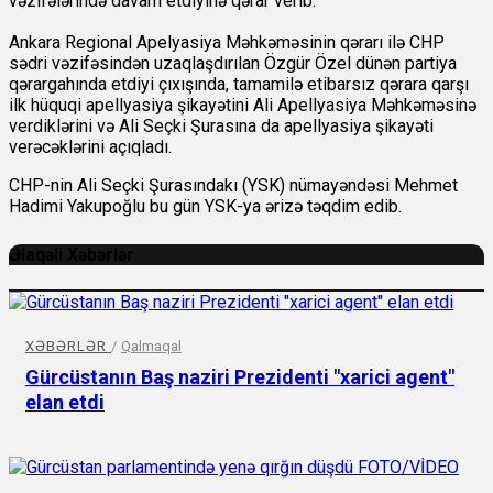
vəzifələrində davam etdiyinə qərar verib.
Ankara Regional Apelyasiya Məhkəməsinin qərarı ilə CHP
sədri vəzifəsindən uzaqlaşdırılan Özgür Özel dünən partiya
qərargahında etdiyi çıxışında, tamamilə etibarsız qərara qarşı
ilk hüquqi apellyasiya şikayətini Ali Apellyasiya Məhkəməsinə
verdiklərini və Ali Seçki Şurasına da apellyasiya şikayəti
verəcəklərini açıqladı.
CHP-nin Ali Seçki Şurasındakı (YSK) nümayəndəsi Mehmet
Hadimi Yakupoğlu bu gün YSK-ya ərizə təqdim edib.
Əlaqəli Xəbərlər
XƏBƏRLƏR
/
Qalmaqal
Gürcüstanın Baş naziri Prezidenti "xarici agent"
elan etdi