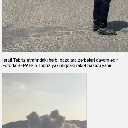
İsrail Təbriz ətrafındakı hərbi bazalara zərbələri davam edir.
Fotoda SEPAH-ın Təbriz yaxınlıqdakı raket bazası yanır.