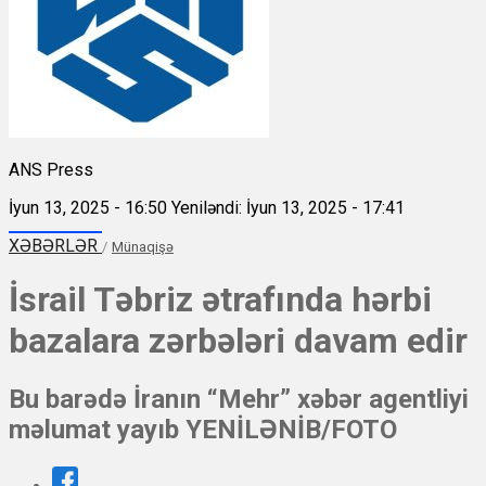
ANS Press
İyun 13, 2025 - 16:50
Yeniləndi: İyun 13, 2025 - 17:41
XƏBƏRLƏR
/
Münaqişə
İsrail Təbriz ətrafında hərbi
bazalara zərbələri davam edir
Bu barədə İranın “Mehr” xəbər agentliyi
məlumat yayıb YENİLƏNİB/FOTO