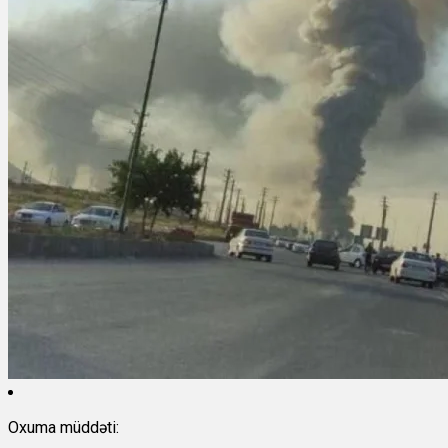
Oxuma müddəti: