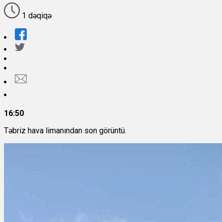
1 dəqiqə
16:50
Təbriz hava limanından son görüntü.