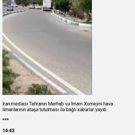
İran mediası Tehranın Merhab və İmam Xomeyni hava
limanlarının atəşə tutulması ilə bağlı xəbərlər yayıb.
***
14:43