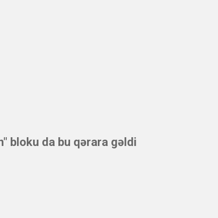
" bloku da bu qərara gəldi