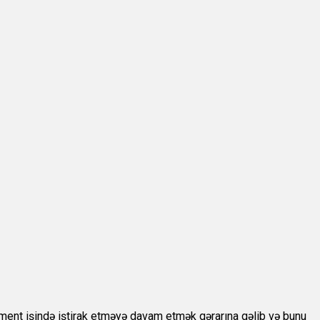
ment işində iştirak etməyə davam etmək qərarına gəlib və bunu