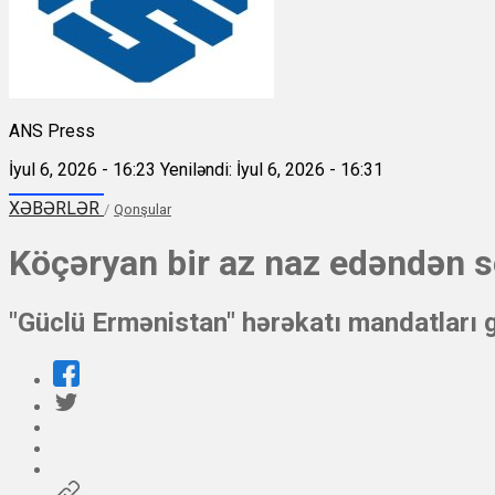
ANS Press
İyul 6, 2026 - 16:23
Yeniləndi: İyul 6, 2026 - 16:31
XƏBƏRLƏR
/
Qonşular
Köçəryan bir az naz edəndən s
"Güclü Ermənistan" hərəkatı mandatları 