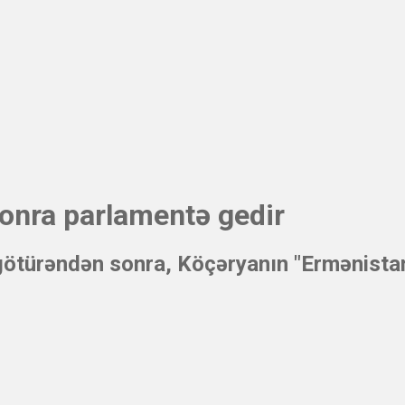
onra parlamentə gedir
götürəndən sonra, Köçəryanın "Ermənistan