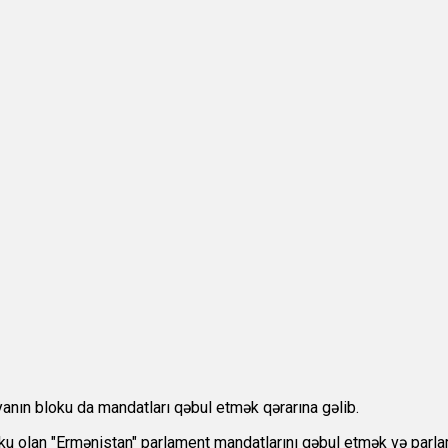
yanın bloku da mandatları qəbul etmək qərarına gəlib.
ku olan "Ermənistan" parlament mandatlarını qəbul etmək və parla