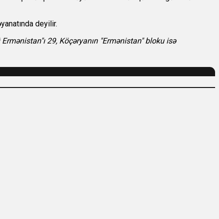
yanatında deyilir.
Ermənistan"ı 29, Köçəryanın "Ermənistan" bloku isə