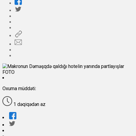
Oxuma müddəti:
1 dəqiqədən az