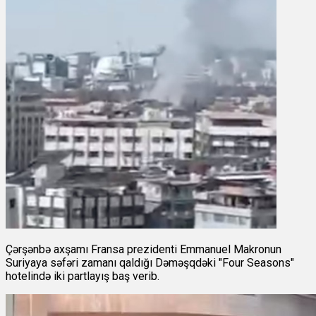
Çərşənbə axşamı Fransa prezidenti Emmanuel Makronun
Suriyaya səfəri zamanı qaldığı Dəməşqdəki "Four Seasons"
hotelində iki partlayış baş verib.