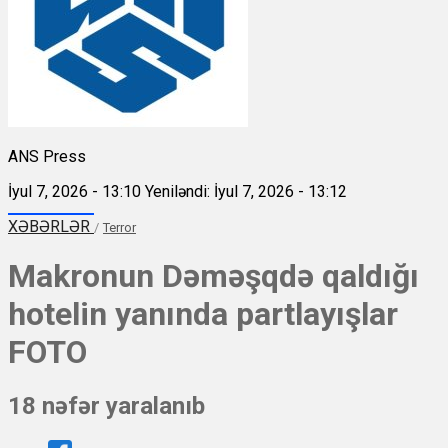
ANS Press
İyul 7, 2026 - 13:10
Yeniləndi: İyul 7, 2026 - 13:12
XƏBƏRLƏR
/
Terror
Makronun Dəməşqdə qaldığı
hotelin yanında partlayışlar
FOTO
18 nəfər yaralanıb