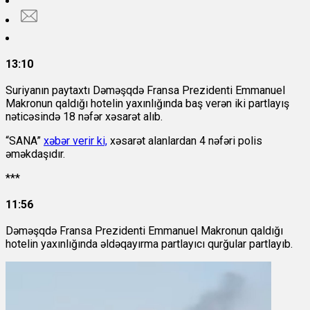
13:10
Suriyanın paytaxtı Dəməşqdə Fransa Prezidenti Emmanuel
Makronun qaldığı hotelin yaxınlığında baş verən iki partlayış
nəticəsində 18 nəfər xəsarət alıb.
“SANA”
xəbər verir ki,
xəsarət alanlardan 4 nəfəri polis
əməkdaşıdır.
***
11:56
Dəməşqdə Fransa Prezidenti Emmanuel Makronun qaldığı
hotelin yaxınlığında əldəqayırma partlayıcı qurğular partlayıb.