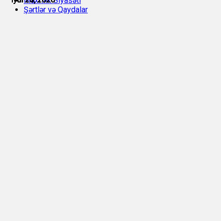
Məxfilik Siyasəti
Şərtlər və Qaydalar