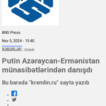
ANS Press
Nov 5, 2024 - 15:40
XƏBƏRLƏR
/
Siyasət
Putin Azəraycan-Ermənistan
münasibətlərindən danışdı
Bu barədə "kremlin.ru" saytə yazıb