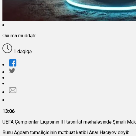
Oxuma müddəti:
1 dəqiqə
13:06
UEFA Çempionlar Liqasının III təsnifat mərhələsində Şimali Mak
Bunu
Ağdam təmsilçisinin mətbuat katibi Anar Hacıyev deyib.