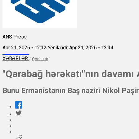
ANS Press
Apr 21, 2026 - 12:12
Yeniləndi: Apr 21, 2026 - 12:34
XƏBƏRLƏR
/
Qonşular
"Qarabağ hərəkatı"nın davamı
Bunu Ermənistanın Baş naziri Nikol Paşi