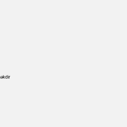
əkdir