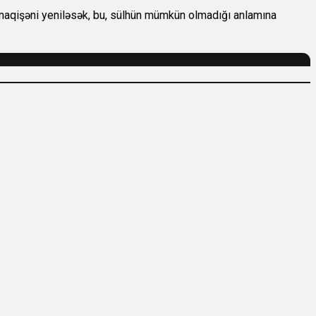
naqişəni yeniləsək, bu, sülhün mümkün olmadığı anlamına