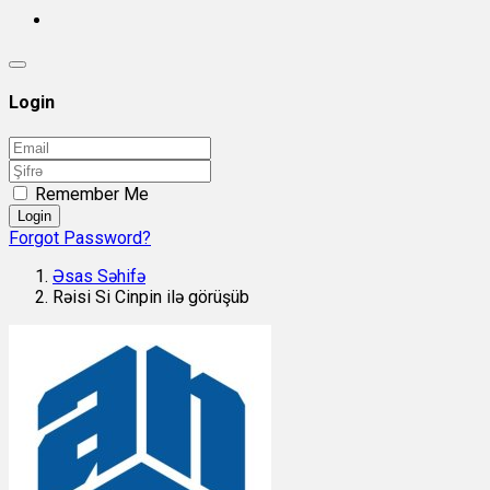
Login
Remember Me
Login
Forgot Password?
Əsas Səhifə
Rəisi Si Cinpin ilə görüşüb