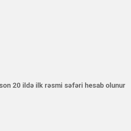
son 20 ildə ilk rəsmi səfəri hesab olunur