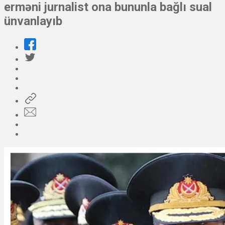
erməni jurnalist ona bununla bağlı sual
ünvanlayıb