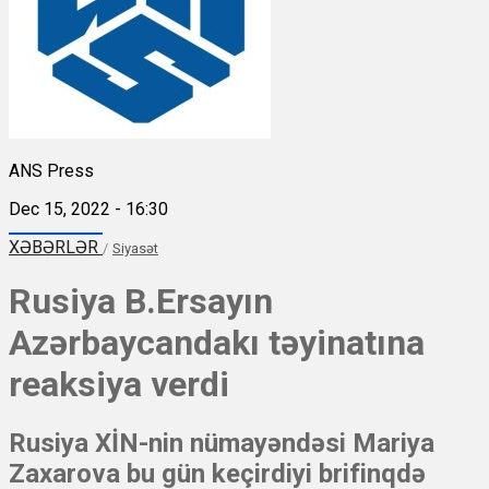
ANS Press
Dec 15, 2022 - 16:30
XƏBƏRLƏR
/
Siyasət
Rusiya B.Ersayın
Azərbaycandakı təyinatına
reaksiya verdi
Rusiya XİN-nin nümayəndəsi Mariya
Zaxarova bu gün keçirdiyi brifinqdə