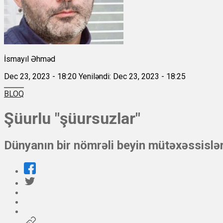
İsmayıl Əhməd
Dec 23, 2023 - 18:20
Yeniləndi: Dec 23, 2023 - 18:25
BLOQ
Şüurlu "şüursuzlar"
Dünyanın bir nömrəli beyin mütəxəssisləri