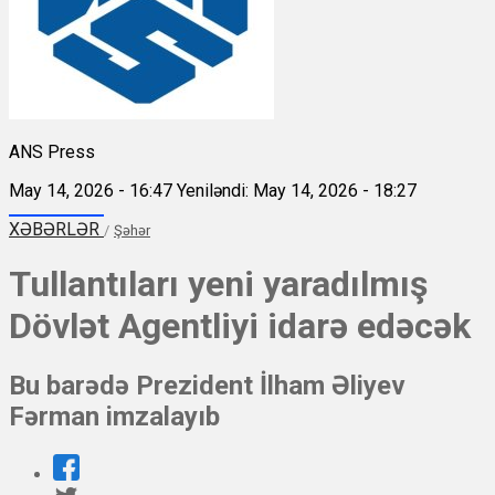
ANS Press
May 14, 2026 - 16:47
Yeniləndi: May 14, 2026 - 18:27
XƏBƏRLƏR
/
Şəhər
Tullantıları yeni yaradılmış
Dövlət Agentliyi idarə edəcək
Bu barədə Prezident İlham Əliyev
Fərman imzalayıb