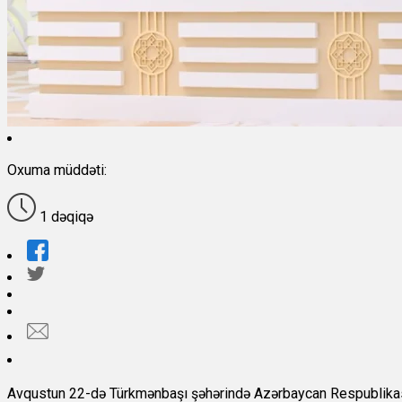
Oxuma müddəti:
1 dəqiqə
Avqustun 22-də Türkmənbaşı şəhərində Azərbaycan Respublikas