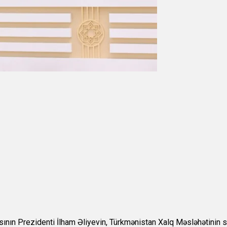
ının Prezidenti İlham Əliyevin, Türkmənistan Xalq Məsləhətini