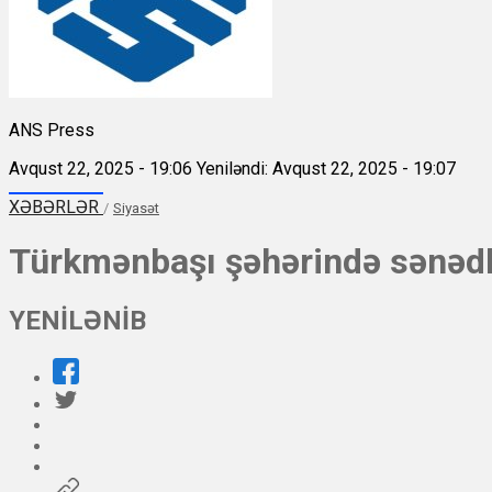
ANS Press
Avqust 22, 2025 - 19:06
Yeniləndi: Avqust 22, 2025 - 19:07
XƏBƏRLƏR
/
Siyasət
Türkmənbaşı şəhərində sənədl
YENİLƏNİB