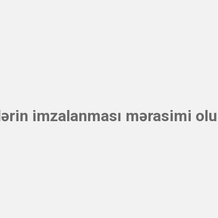
ərin imzalanması mərasimi ol