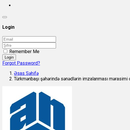
Login
Remember Me
Login
Forgot Password?
Əsas Səhifə
Türkmənbaşı şəhərində sənədlərin imzalanması mərasimi 