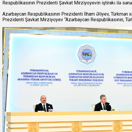
Respublikasının Prezidenti Şavkat Mirziyoyevin iştirakı ilə sən
Azərbaycan Respublikasının Prezidenti İlham Əliyev, Türkmən x
Prezidenti Şavkat Mirziyoyev “Azərbaycan Respublikasının, Türk