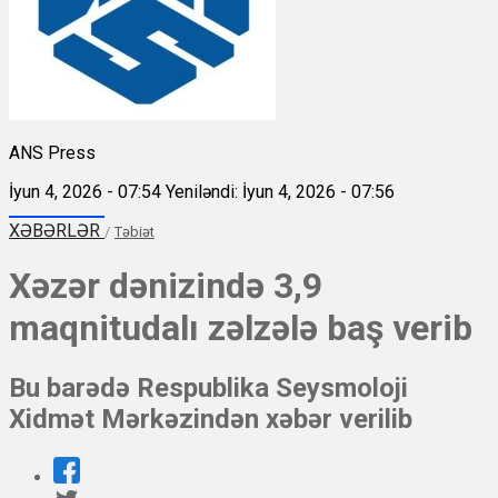
ANS Press
İyun 4, 2026 - 07:54
Yeniləndi: İyun 4, 2026 - 07:56
XƏBƏRLƏR
/
Təbiət
Xəzər dənizində 3,9
maqnitudalı zəlzələ baş verib
Bu barədə Respublika Seysmoloji
Xidmət Mərkəzindən xəbər verilib