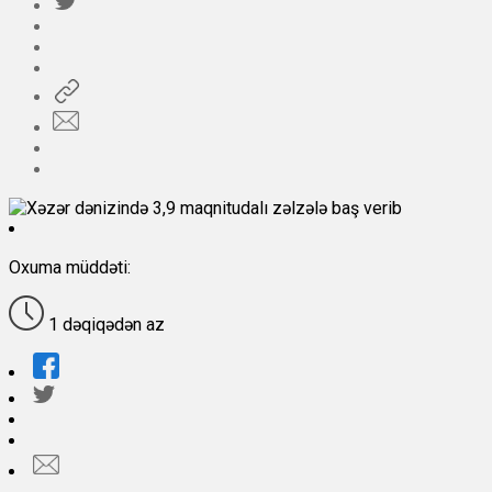
Oxuma müddəti:
1 dəqiqədən az