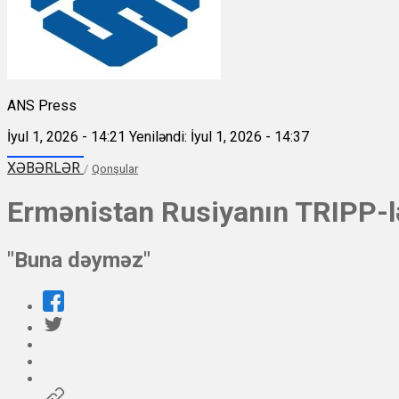
ANS Press
İyul 1, 2026 - 14:21
Yeniləndi: İyul 1, 2026 - 14:37
XƏBƏRLƏR
/
Qonşular
Ermənistan Rusiyanın TRIPP-lə 
"Buna dəyməz"