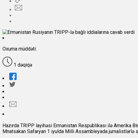
Oxuma müddəti:
1 dəqiqə
Hazırda TRIPP layihəsi Ermənistan Respublikası ilə Amerika Birləş
Mnatsakan Safaryan 1 iyulda Milli Assambleyada jurnalistlərlə s