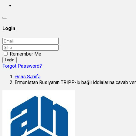
Login
Remember Me
Login
Forgot Password?
Əsas Səhifə
Ermənistan Rusiyanın TRIPP-lə bağlı iddialarına cavab ver