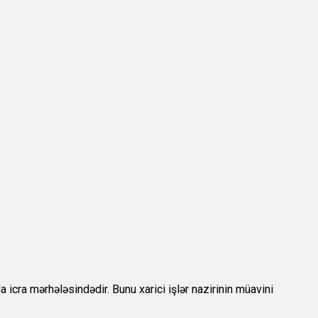
 icra mərhələsindədir. Bunu xarici işlər nazirinin müavini