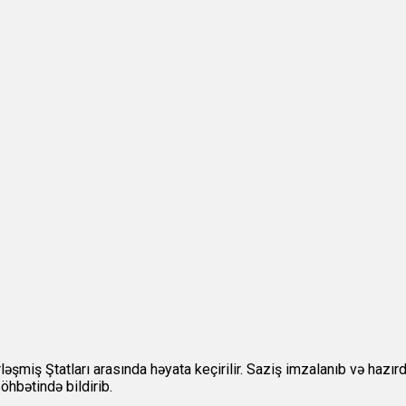
miş Ştatları arasında həyata keçirilir. Saziş imzalanıb və hazırda
öhbətində bildirib.