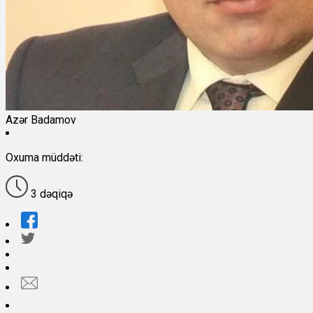
Azər Badamov
Oxuma müddəti:
3 dəqiqə