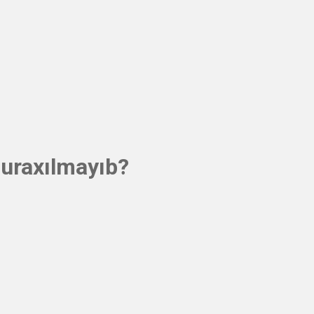
uraxılmayıb?