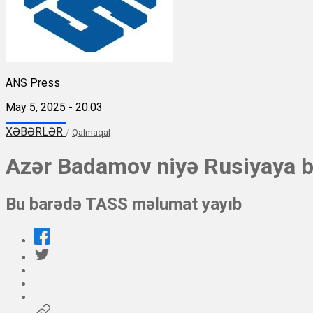
ANS Press
May 5, 2025 - 20:03
XƏBƏRLƏR
/
Qalmaqal
Azər Badamov niyə Rusiyaya b
Bu barədə TASS məlumat yayıb